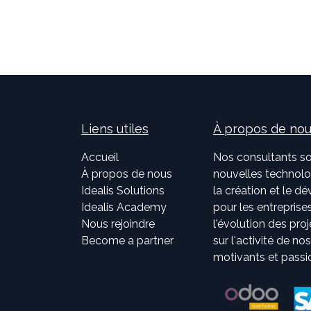
Liens utiles
À propos de no
Accueil
Nos consultants so
À propos de nous
nouvelles technolog
Idealis Solutions
la création et le 
Idealis Academy
pour les entreprises
Nous rejoindre
l'évolution des pro
Become a partner
sur l'activité de no
motivants et passi