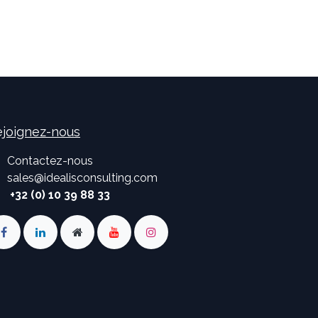
joignez-nous
Contactez-nous
sales
@
idealisconsulting.com
+32 (0) 10 39 88 33