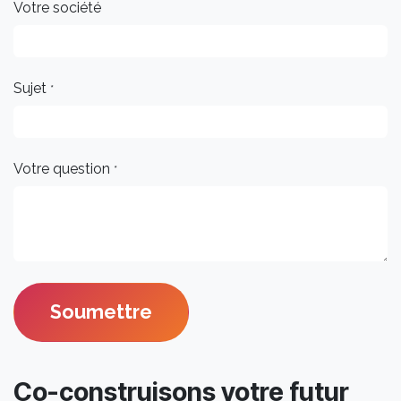
Votre société
Sujet
*
Votre question
*
Soumettre
Co-construisons votre futur