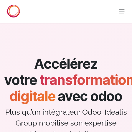
Overslaan naar inhoud
Accélérez
votre
transformatio
digitale
avec odoo
Plus qu’un intégrateur Odoo, Idealis
Group mobilise son expertise