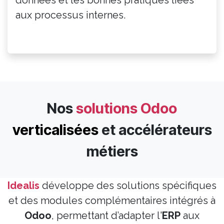
données et les bonnes pratiques liées
aux processus internes.
Nos
solutions Odoo
verticalisées
et accélérateurs
métiers​
Idealis
développe des solutions spécifiques
et des modules complémentaires intégrés à
Odoo
, permettant d’adapter l'
ERP
aux