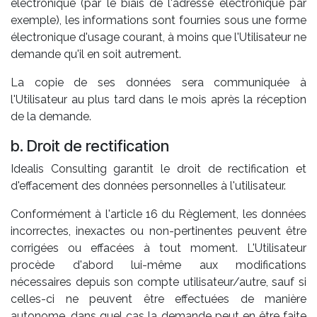
électronique (par le biais de l'adresse électronique par
exemple), les informations sont fournies sous une forme
électronique d'usage courant, à moins que l'Utilisateur ne
demande qu'il en soit autrement.
La copie de ses données sera communiquée à
l'Utilisateur au plus tard dans le mois après la réception
de la demande.
b. Droit de rectification
Idealis Consulting garantit le droit de rectification et
d'effacement des données personnelles à l'utilisateur.
Conformément à l'article 16 du Règlement, les données
incorrectes, inexactes ou non-pertinentes peuvent être
corrigées ou effacées à tout moment. L'Utilisateur
procède d'abord lui-même aux modifications
nécessaires depuis son compte utilisateur/autre, sauf si
celles-ci ne peuvent être effectuées de manière
autonome, dans quel cas la demande peut en être faite