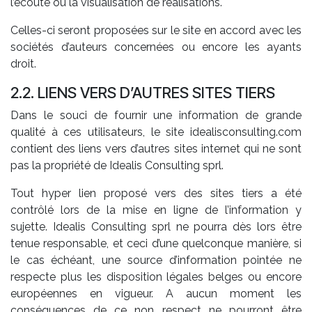
l’écoute ou la visualisation de réalisations.
Celles-ci seront proposées sur le site en accord avec les
sociétés d’auteurs concernées ou encore les ayants
droit.
2.2. LIENS VERS D’AUTRES SITES TIERS
Dans le souci de fournir une information de grande
qualité à ces utilisateurs, le site idealisconsulting.com
contient des liens vers d’autres sites internet qui ne sont
pas la propriété de Idealis Consulting sprl.
Tout hyper lien proposé vers des sites tiers a été
contrôlé lors de la mise en ligne de l’information y
sujette. Idealis Consulting sprl ne pourra dès lors être
tenue responsable, et ceci d’une quelconque manière, si
le cas échéant, une source d’information pointée ne
respecte plus les disposition légales belges ou encore
européennes en vigueur. A aucun moment les
conséquences de ce non respect ne pourront être