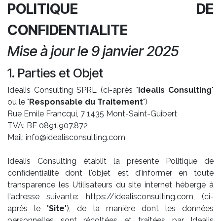
POLITIQUE DE
CONFIDENTIALITE
Mise à jour le 9 janvier 2025
1. Parties et Objet
Idealis Consulting SPRL (ci-après "
Idealis Consulting
"
ou le "
Responsable du Traitement
")
Rue Emile Francqui, 7 1435 Mont-Saint-Guibert
TVA: BE 0891.907.872
Mail: info@idealisconsulting.com
Idealis Consulting établit la présente Politique de
confidentialité dont l'objet est d'informer en toute
transparence les Utilisateurs du site internet hébergé à
l'adresse suivante: https://idealisconsulting.com, (ci-
après le "
Site
"), de la manière dont les données
personnelles sont récoltées et traitées par Idealis