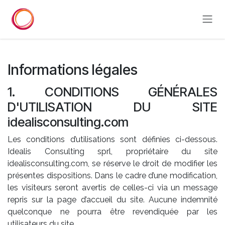
Skip to Content
Informations légales
1. CONDITIONS GÉNÉRALES
D'UTILISATION DU SITE
idealisconsulting.com
Les conditions d’utilisations sont définies ci-dessous.
Idealis Consulting sprl, propriétaire du site
idealisconsulting.com, se réserve le droit de modifier les
présentes dispositions. Dans le cadre d’une modification,
les visiteurs seront avertis de celles-ci via un message
repris sur la page d’accueil du site. Aucune indemnité
quelconque ne pourra être revendiquée par les
utilisateurs du site.