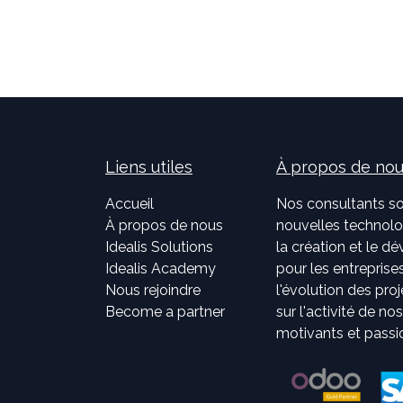
Liens utiles
À propos de no
Accueil
Nos consultants so
À propos de nous
nouvelles technolog
Idealis Solutions
la création et le 
Idealis Academy
pour les entreprises
Nous rejoindre
l'évolution des pro
Become a partner
sur l'activité de no
motivants et passi