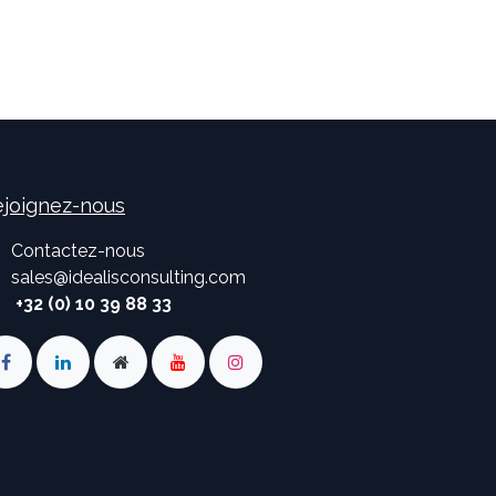
joignez-nous
Contactez-nous
sales
@
idealisconsulting.com
+32 (0) 10 39 88 33