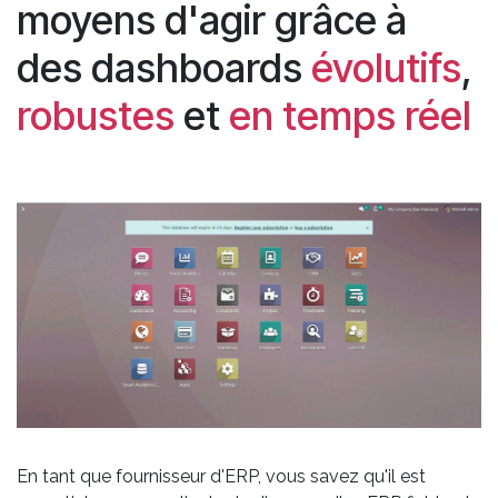
moyens d'agir grâce à
des dashboards
évolutifs
,
robustes
et
en temps réel
En tant que fournisseur d'ERP, vous savez qu'il est