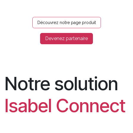
Découvrez notre page produit
Devenez partenaire
Notre solution
Isabel Connect