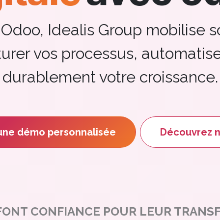
 Odoo, Idealis Group mobilise s
turer vos processus, automatise
durablement votre croissance.
ne démo personnalis​​ée
Découvrez nos 
 FONT CONFIANCE POUR LEUR TRANS