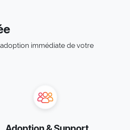
ée
e adoption immédiate de votre
Adoption & Support