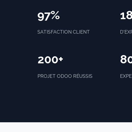
97%
18
SATISFACTION CLIENT
D'EX
200+
8
PROJET ODOO RÉUSSIS
EXPE