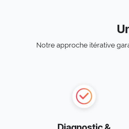
U
Notre approche itérative gar
Diagnostic &