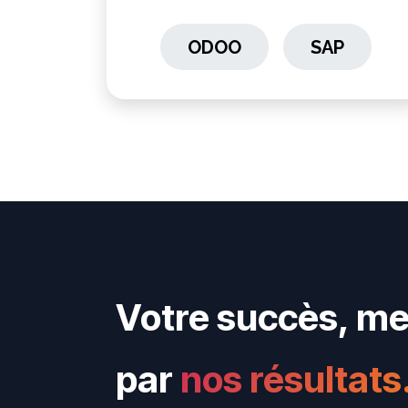
ODOO
SAP
​​​​​​
Votre succès, m
par
nos résultats