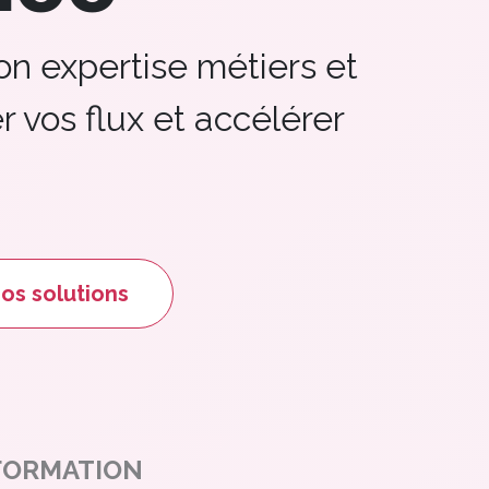
on expertise métiers et
r vos flux et accélérer
solution​​​​s​​
FORMATION