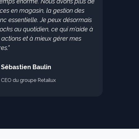
temps énorme. Nous avons plus de
nces en magasin, la gestion des
onc essentielle. Je peux désormais
ocks au quotidien, ce qui m’aide à
s actions et à mieux gérer mes
es."
Sébastien Baulin
CEO du groupe Retailux