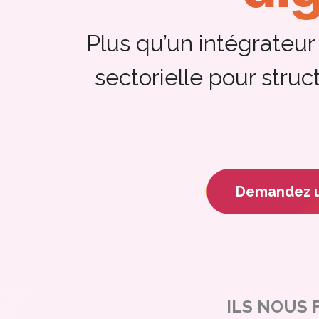
Plus qu’un intégrateur
sectorielle pour struc
Demandez u
ILS NOUS