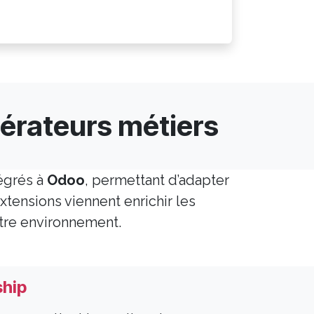
érateurs métiers​
égrés à
Odoo
, permettant d’adapter
extensions viennent enrichir les
tre environnement.
hip​