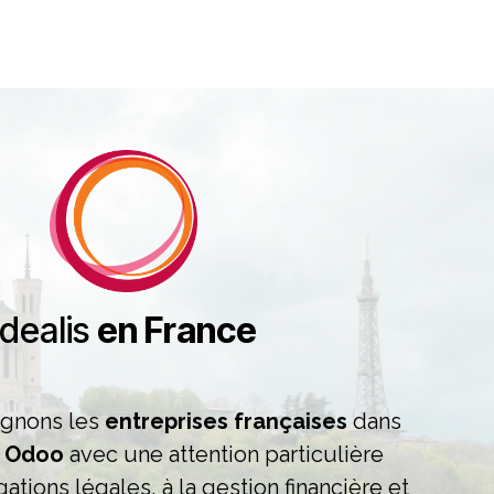
Idealis
en France
gnons les
entreprises françaises
dans
s Odoo
avec une attention particulière
ations légales, à la gestion financière et