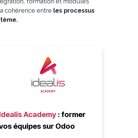
ntégration, formation et modules
la cohérence entre
les processus
stème.
Idealis Academy
: former
vos équipes sur Odoo