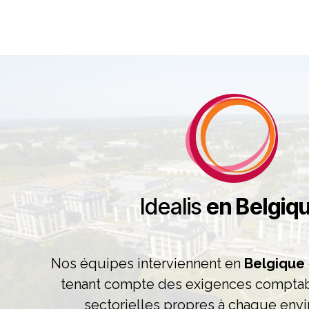
Idealis
en Belgiq
Nos équipes interviennent en
Belgique
tenant compte des exigences comptabl
sectorielles propres à chaque env