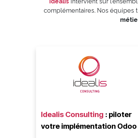
Idealis
intervient sur l’ensemb
complémentaires. Nos équipes tr
métie
Idealis Consulting
: piloter
votre implémentation Odoo