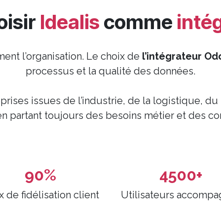
oisir
Idealis
comme
inté
nt l’organisation. Le choix de
l’intégrateur Od
processus et la qualité des données.
ses issues de l’industrie, de la logistique, du r
 en partant toujours des besoins métier et des co
90%
4500+
 de fidélisation client
Utilisateurs accompa