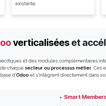
existante.
doo
verticalisées
et accél
pécifiques et des modules complémentaires int
s de chaque
secteur ou processus métier
. Ces 
 base d'
Odoo
et s'intègrent directement dans vo
Smart Members