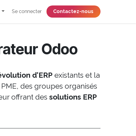
Se connecter
​​​​​​​​​​​​​​​​Contactez-nous
grateur Odoo
’évolution d’ERP
existants et la
es PME, des groupes organisés
eur offrant des
solutions ERP