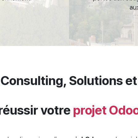
au
: Consulting, Solutions 
réussir votre
projet Odo