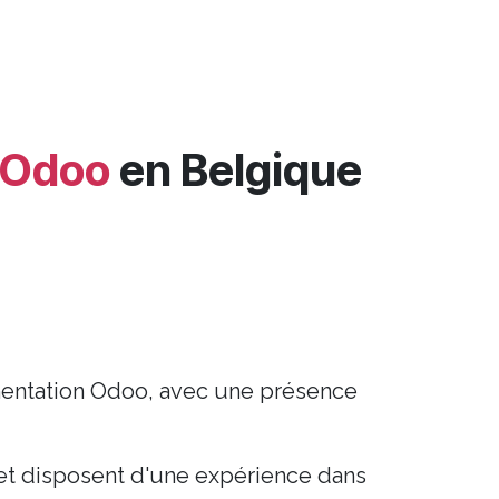
r Odoo
en Belgique
mentation Odoo, avec une présence
s et disposent d'une expérience dans