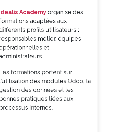
Idealis Academy
organise des
formations adaptées aux
différents profils utilisateurs :
responsables métier, équipes
opérationnelles et
administrateurs.
Les formations portent sur
l’utilisation des modules Odoo, la
gestion des données et les
bonnes pratiques liées aux
processus internes.