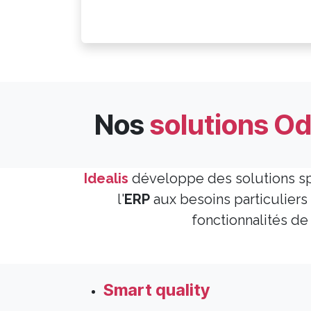
Nos
solutions O
Idealis
développe des solutions s
l'
ERP
aux besoins particulier
fonctionnalités de
Smart quality