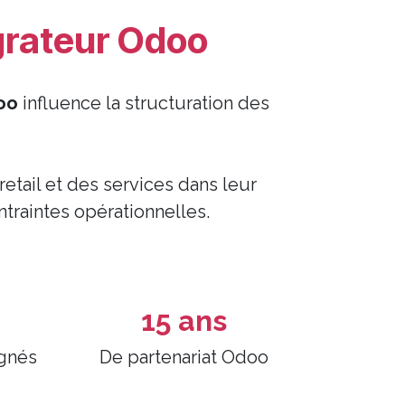
grateur Odoo
oo
influence la structuration des
etail et des services dans leur
ntraintes opérationnelles.
15 ans
gnés
De partenariat Odoo