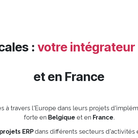
cales :
votre intégrateu
et en France
 à travers l'Europe dans leurs projets d'implé
forte en
Belgique
et en
France
.
projets ERP
dans différents secteurs d'activité