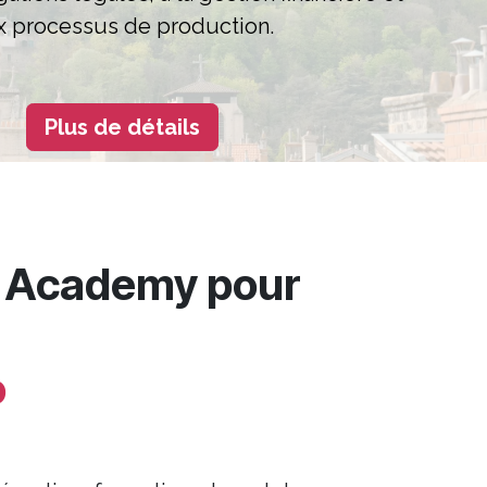
x processus de production.
Plus de détails
et Academy pour
o