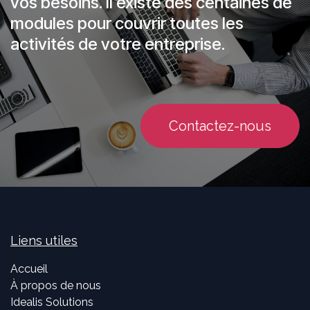
vos besoins. Il existe des centaines de
modules pour couvrir toutes les
activités de votre entreprise.
Contactez-nous
Liens utiles
Accueil
À propos de nous
Idealis Solutions