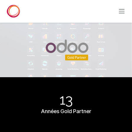
Se rendre au contenu
13
Années Gold Partner