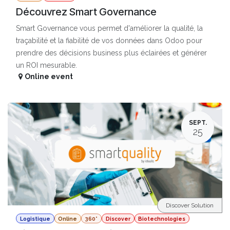
Découvrez Smart Governance
Smart Governance vous permet d'améliorer la qualité, la
traçabilité et la fiabilité de vos données dans Odoo pour
prendre des décisions business plus éclairées et générer
un ROI mesurable.
Online event
SEPT.
25
Discover Solution
Logistique
Online
360°
Discover
Biotechnologies