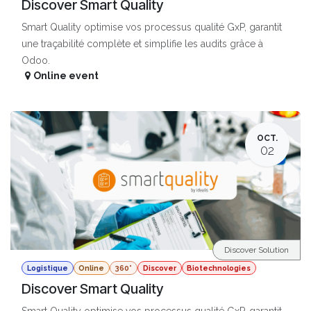
Discover Smart Quality
Smart Quality optimise vos processus qualité GxP, garantit
une traçabilité complète et simplifie les audits grâce à
Odoo.
Online event
OCT.
02
Discover Solution
Logistique
Online
360°
Discover
Biotechnologies
Discover Smart Quality
Smart Quality optimise vos processus qualité GxP, garantit