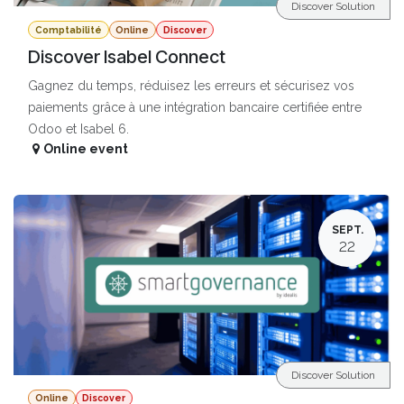
Discover Solution
Comptabilité
Online
Discover
Discover Isabel Connect
Gagnez du temps, réduisez les erreurs et sécurisez vos
paiements grâce à une intégration bancaire certifiée entre
Odoo et Isabel 6.
Online event
SEPT.
22
Discover Solution
Online
Discover