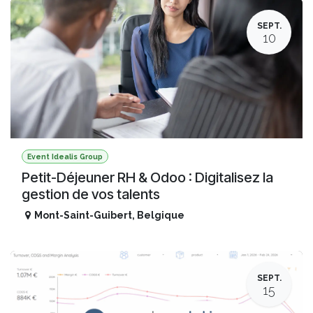
SEPT.
10
Event Idealis Group
Petit-Déjeuner RH & Odoo : Digitalisez la
gestion de vos talents
Mont-Saint-Guibert
,
Belgique
SEPT.
15