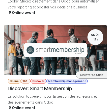
Looker Studio) directement dans Odoo pour automatiser
votre reporting et booster vos décisions business.
Online event
AOÛT
18
Discover Solution
Online
360°
Discover
Membership management
Discover: Smart Membership
La solution tout-en-un pour la gestion des adhésions et
des événements dans Odoo
Online event