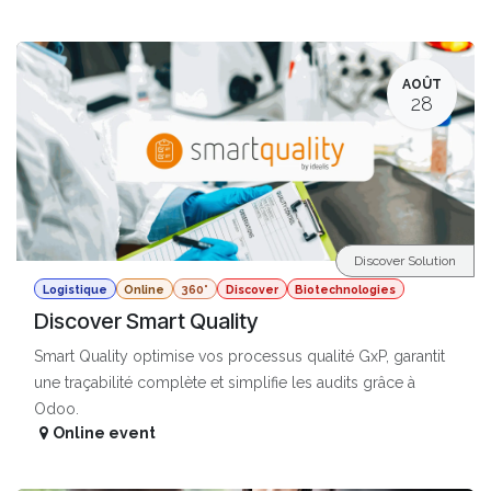
AOÛT
28
Discover Solution
Logistique
Online
360°
Discover
Biotechnologies
Discover Smart Quality
Smart Quality optimise vos processus qualité GxP, garantit
une traçabilité complète et simplifie les audits grâce à
Odoo.
Online event