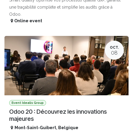
une traçabilité complète et simplifie les audits grâce à
Odoo.
Online event
OCT.
08
Event Idealis Group
Odoo 20 : Découvrez les innovations
majeures
Mont-Saint-Guibert
,
Belgique