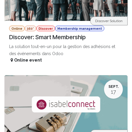
Discover Solution
Online
360°
Discover
Membership management
Discover: Smart Membership
La solution tout-en-un pour la gestion des adhésions et
des événements dans Odoo
Online event
SEPT.
17