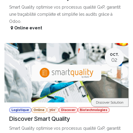
Smart Quality optimise vos processus qualité GxP, garantit
une traçabilité complète et simplifie les audits grâce à
Odoo.
Online event
OCT.
02
Discover Solution
Logistique
Online
360°
Discover
Biotechnologies
Discover Smart Quality
Smart Quality optimise vos processus qualité GxP, garantit