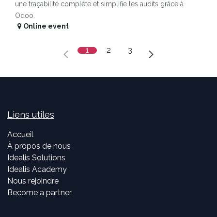
une traçabilité complète et simplifie les audits grâce à
Odoo.
Online event
1
2
3
Liens utiles
Accueil
À propos de nous
Idealis Solutions
Idealis Academy
Nous rejoindre
Become a partner