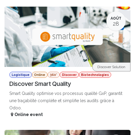
AOÛT
28
Discover Solution
Logistique
Online
360°
Discover
Biotechnologies
Discover Smart Quality
Smart Quality optimise vos processus qualité GxP, garantit
une traçabilité complète et simplifie les audits grâce à
Odoo.
Online event