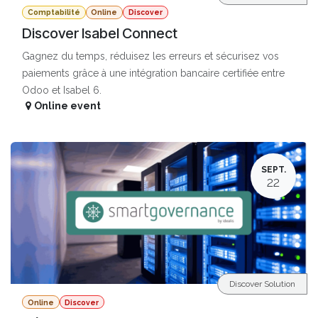
Comptabilité
Online
Discover
Discover Isabel Connect
Gagnez du temps, réduisez les erreurs et sécurisez vos
paiements grâce à une intégration bancaire certifiée entre
Odoo et Isabel 6.
Online event
SEPT.
22
Discover Solution
Online
Discover