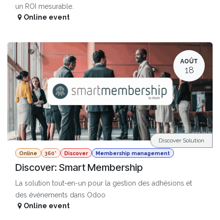
un ROI mesurable.
Online event
AOÛT
18
Discover Solution
Online
360°
Discover
Membership management
Discover: Smart Membership
La solution tout-en-un pour la gestion des adhésions et
des événements dans Odoo
Online event