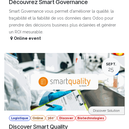
Découvrez Smart Governance
Smart Governance vous permet d'améliorer la qualité, la
traçabilité et la fiabilité de vos données dans Odoo pour
prendre des décisions business plus éclairées et générer
un ROI mesurable.
Online event
SEPT.
25
Discover Solution
Logistique
Online
360°
Discover
Biotechnologies
Discover Smart Quality