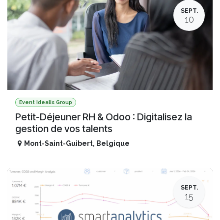
SEPT.
10
Event Idealis Group
Petit-Déjeuner RH & Odoo : Digitalisez la
gestion de vos talents
Mont-Saint-Guibert
,
Belgique
SEPT.
15