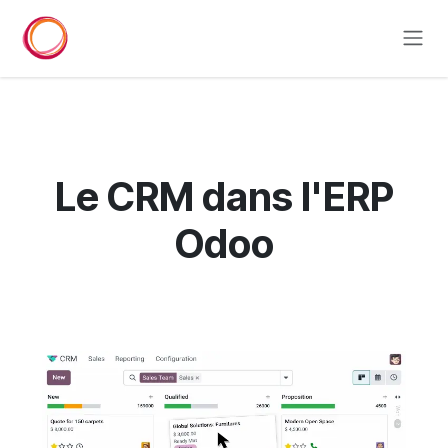
Se rendre au contenu
Le CRM
dans l'ERP
Odoo