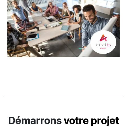
Démarrons
votre projet