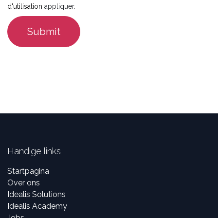
d'utilisation
appliquer.
Submit
Handige links
Startpagina
Over ons
Idealis Solutions
Idealis Academy
Jobs