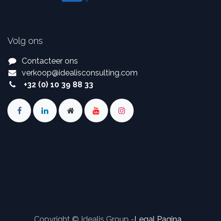
Volg ons
Contacteer ons
verkoop
@
idealisconsulting.com
+32 (0) 10 39 88 33
Copyright © Idealis Group -
Legal Pagina