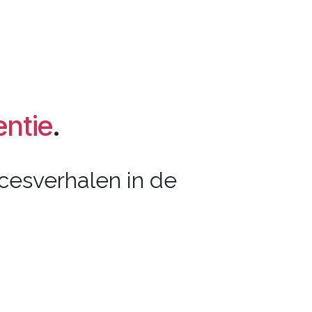
entie
.
cesverhalen in de