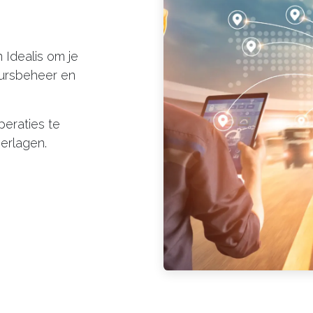
 Idealis om je
eursbeheer en
peraties te
erlagen.