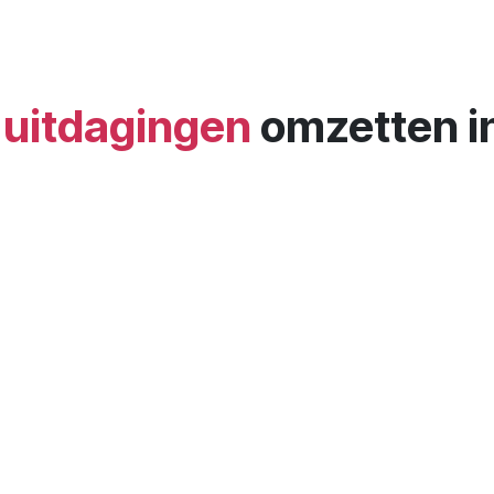
 uitdagingen
omzetten i