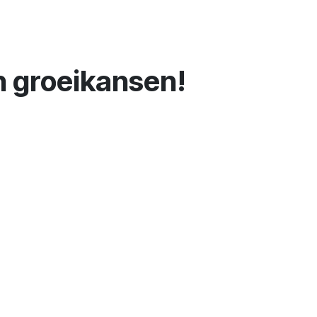
n groeikansen!