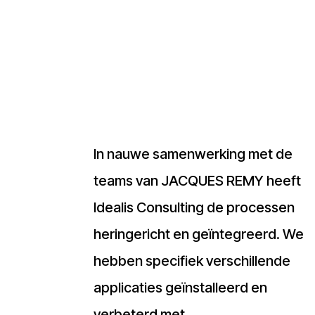
In nauwe samenwerking met de
teams van JACQUES REMY heeft
Idealis Consulting de processen
heringericht en geïntegreerd. We
hebben specifiek verschillende
applicaties geïnstalleerd en
verbeterd met