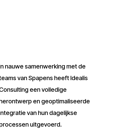
In nauwe samenwerking met de
teams van Spapens heeft Idealis
Consulting een volledige
herontwerp en geoptimaliseerde
integratie van hun dagelijkse
processen uitgevoerd.