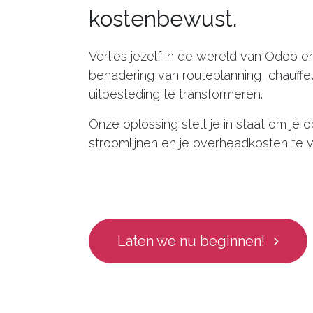
kostenbewust.
Verlies jezelf in de wereld van Odoo en
benadering van routeplanning, chauff
uitbesteding te transformeren.
Onze oplossing stelt je in staat om je o
stroomlijnen en je overheadkosten te v
Laten we nu beginnen!