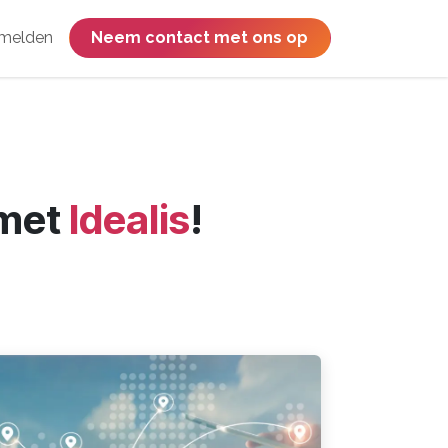
melden
​​​​​​​​​​​​​​​​Neem contact met ons op
 met
Idealis
!