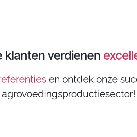
 klanten verdienen
excell
referenties
en ontdek onze suc
agrovoedingsproductiesector!