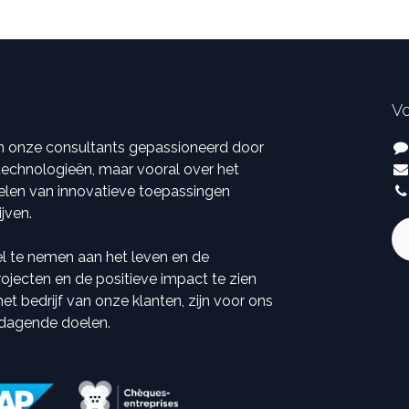
Vo
ijn onze consultants gepassioneerd door
 technologieën, maar vooral over het
elen van innovatieve toepassingen
ijven.
el te nemen aan het leven en de
ojecten en de positieve impact te zien
t bedrijf van onze klanten, zijn voor ons
tdagende doelen.