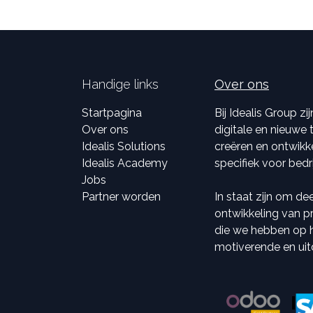
Handige links
Over ons
Startpagina
Bij Idealis Group z
Over ons
digitale en nieuwe
Idealis Solutions
creëren en ontwikk
Idealis Academy
specifiek voor bedr
Jobs
Partner worden
In staat zijn om de
ontwikkeling van pr
die we hebben op he
motiverende en ui