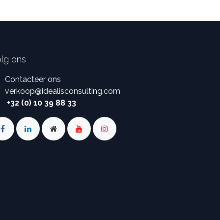
lg ons
Contacteer ons
verkoop
@
idealisconsulting.com
+32 (0) 10 39 88 33