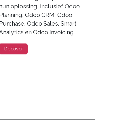
hun oplossing, inclusief Odoo
Planning, Odoo CRM, Odoo
Purchase, Odoo Sales, Smart
Analytics en Odoo Invoicing.
Discover