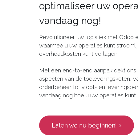
optimaliseer uw opera
vandaag nog!
Revolutioneer uw logistiek met Odoo en
waarmee u uw operaties kunt stroomli
overheadkosten kunt verlagen.
Met een end-to-end aanpak dekt ons 
aspecten van de toeleveringsketen, v
orderbeheer tot vloot- en leveringsbe
vandaag nog hoe u uw operaties kunt 
Laten we nu beginnen!