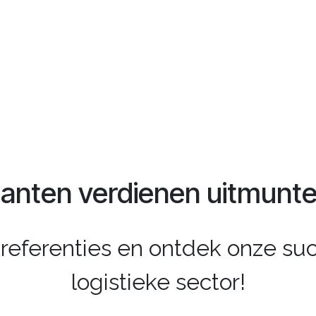
lanten verdienen uitmunte
referenties en ontdek onze su
logistieke sector!