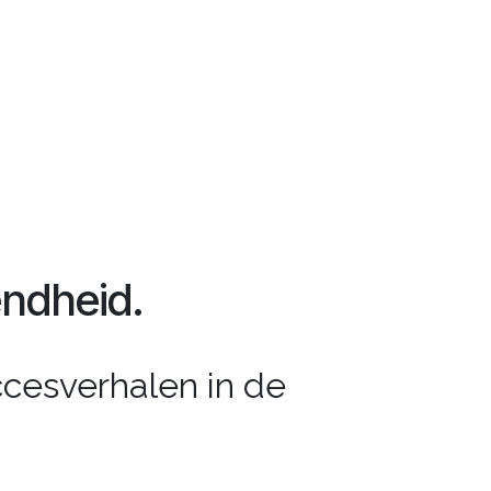
ndheid.
ccesverhalen in de