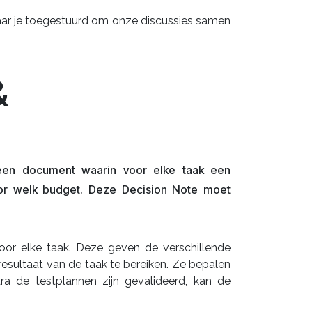
aar je toegestuurd om onze discussies samen
&
 een document waarin voor elke taak een
oor welk budget. Deze Decision Note moet
oor elke taak. Deze geven de verschillende
sultaat van de taak te bereiken. Ze bepalen
dra de testplannen zijn gevalideerd, kan de