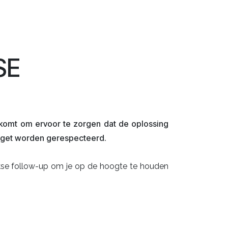
SE
komt om ervoor te zorgen dat de oplossing
udget worden gerespecteerd.
jkse follow-up om je op de hoogte te houden