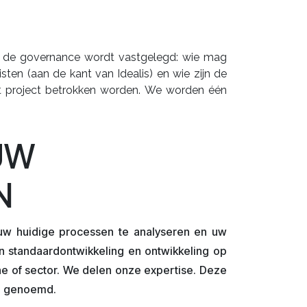
en de governance wordt vastgelegd: wie mag
sten (aan de kant van Idealis) en wie zijn de
et project betrokken worden. We worden één
UW
N
w huidige processen te analyseren en uw
en standaardontwikkeling en ontwikkeling op
he of sector. We delen onze expertise. Deze
en genoemd.