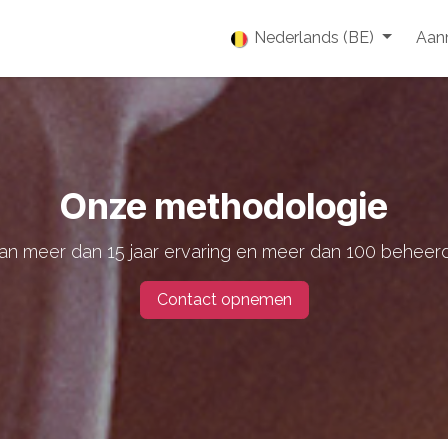
enties
Vacatures
Over ons
Blog
Nederlands (BE)
Event
Aan
Onze methodologie
an meer dan 15 jaar ervaring en meer dan 100 beheer
Contact opnemen