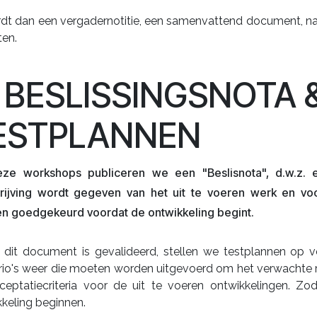
rdt dan een vergadernotitie, een samenvattend document, n
ten.
. BESLISSINGSNOTA 
ESTPLANNEN
ze workshops publiceren we een "Beslisnota", d.w.z.
rijving wordt gegeven van het uit te voeren werk en v
n goedgekeurd voordat de ontwikkeling begint.
 dit document is gevalideerd, stellen we testplannen op v
rio's weer die moeten worden uitgevoerd om het verwachte re
ceptatiecriteria voor de uit te voeren ontwikkelingen. Zo
keling beginnen.