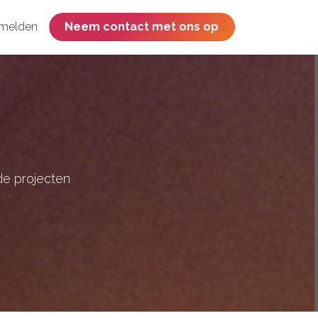
melden
​​​​​​​​​​​​​​​​Neem contact met ons op
de projecten