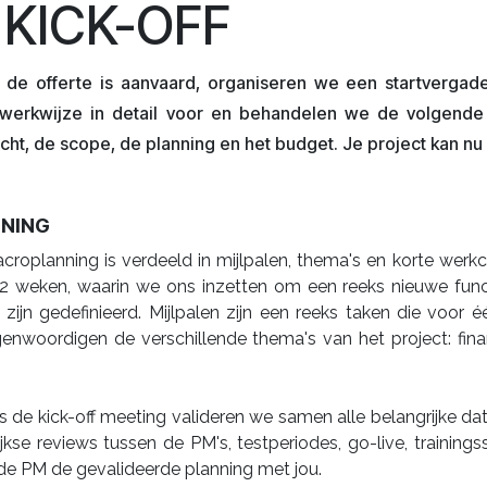
. KICK-OFF
 de offerte is aanvaard, organiseren we een startvergade
werkwijze in detail voor en behandelen we de volgende 
ht, de scope, de planning en het budget. Je project kan nu 
NING
roplanning is verdeeld in mijlpalen, thema's en korte werkc
 2 weken, waarin we ons inzetten om een reeks nieuwe func
zijn gedefinieerd. Mijlpalen zijn een reeks taken die voor
enwoordigen de verschillende thema's van het project: finan
s de kick-off meeting valideren we samen alle belangrijke da
jkse reviews tussen de PM's, testperiodes, go-live, trainings
de PM de gevalideerde planning met jou.