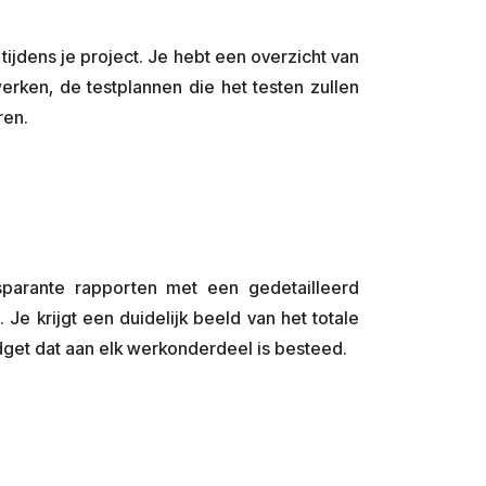
tijdens je project. Je hebt een overzicht van
rken, de testplannen die het testen zullen
ren.
parante rapporten met een gedetailleerd
Je krijgt een duidelijk beeld van het totale
dget dat aan elk werkonderdeel is besteed.