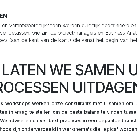
EN
n en verantwoordelijkheden worden duidelijk gedefinieerd 
er beslissen, wie zijn de projectmanagers en Business Anali
sers (aan de kant van de klant) die vanaf het begin van h
. LATEN WE SAMEN 
ROCESSEN UITDAGE
ns workshops werken onze consultants met u samen om u
sten in vraag te stellen om de beste balans te vinden tuss
 We adviseren u over best practices in een bepaalde branc
hops zijn onderverdeeld in werkthema's die "epics" word