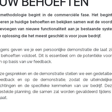
. UW BEHOEFTEN
methodologie begint in de commerciële fase. Het begin
seren je huidige behoeften en bekijken samen wat de voord
oevoegen van nieuwe functionaliteit aan je bestaande syst
 oplossing die het meest geschikt is voor jouw bedrijf.
lgens geven we je een persoonlijke demonstratie die laat 
 behoeften voldoet. Dit is essentieel om de potentiële voor
n op basis van uw feedback.
e gesprekken en de demonstratie stellen we een gedetaillee
edback en op de demonstratie, zodat de uiteindelijk
chtingen en de specifieke kenmerken van uw bedrijf. De
estelde planning, die samen zal worden gevalideerd tijdens 
gaat.