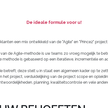
De ideale formule voor u!
lanten een mix ontwikkeld van de "Agile" en "Prince2" projec
 van de Agile-methode is uw teams zo vroeg mogelijk te betr
 methode is gebaseerd op een iteratieve, incrementele en a
 betreft, deze stelt u in staat een algemeen kader op te ze
het project, verduidelijking van de project scope en opleiding
ntwoordelijkheden, planning, kwaliteitscontrole en vele andere