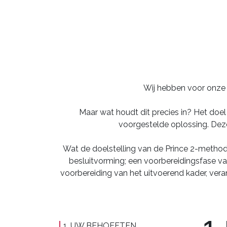
Wij hebben voor onze k
Maar wat houdt dit precies in? Het doel
voorgestelde oplossing. Deze
Wat de doelstelling van de Prince 2-methode
besluitvorming; een voorbereidingsfase van 
voorbereiding van het uitvoerend kader, vera
1. UW BEHOEFTEN