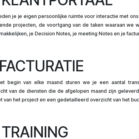
den je je eigen persoonlijke ruimte voor interactie met ons 
pende projecten, de voortgang van de taken waaraan we we
akkelijken, je Decision Notes, je meeting Notes en je factu
. FACTURATIE
et begin van elke maand sturen we je een aantal trans
cht van de diensten die de afgelopen maand zijn geleverd. 
t van het project en een gedetailleerd overzicht van het bu
. TRAINING