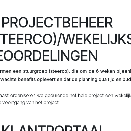
. PROJECTBEHEER
STEERCO)/WEKELIJK
EOORDELINGEN
ormen een stuurgroep (steerco), die om de 6 weken bijeen
rwachte benefits oplevert en dat de planning qua tijd en b
aast organiseren we gedurende het hele project een wekeli
 voortgang van het project.
. KLANTPORTAAL