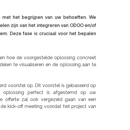
t met het begrijpen van uw behoeften. We
elen zijn van het integreren van ODOO en/of
eem. Deze fase is cruciaal voor het bepalen
zien hoe de voorgestelde oplossing concreet
delen te visualiseren en de oplossing aan te
rd voorstel op. Dit voorstel is gebaseerd op
e oplossing perfect is afgestemd op uw
ze offerte zal ook vergezeld gaan van een
de kick-off meeting voordat het project van