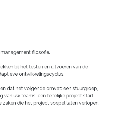
t management filosofie.
ekken bij het testen en uitvoeren van de
daptieve ontwikkelingscyclus.
tten dat het volgende omvat: een stuurgroep,
 van uw teams; een feitelijke project start,
 zaken die het project soepel laten verlopen.