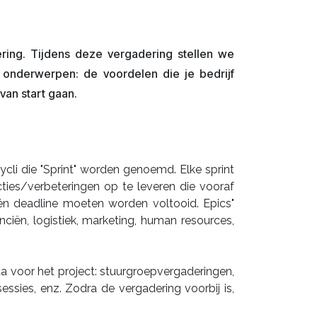
ring. Tijdens deze vergadering stellen we
onderwerpen: de voordelen die je bedrijf
van start gaan.
ycli die "Sprint" worden genoemd. Elke sprint
ties/verbeteringen op te leveren die vooraf
 één deadline moeten worden voltooid. Epics"
ciën, logistiek, marketing, human resources,
ta voor het project: stuurgroepvergaderingen,
sessies, enz. Zodra de vergadering voorbij is,