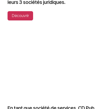
leurs 3 sociétés juridiques.
Découvrir
En tant que société de services, CD Pub