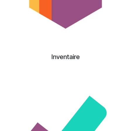
Inventaire