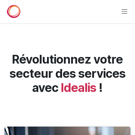
Se rendre au contenu
Révolutionnez votre
secteur des services
avec
Idealis
!