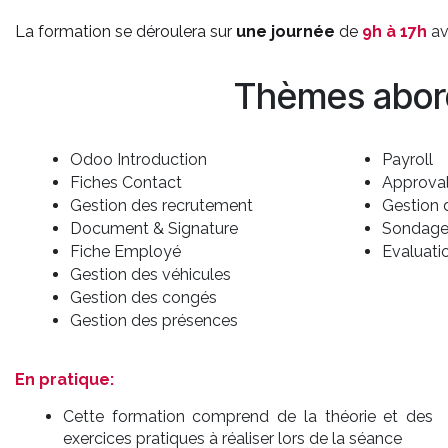
La formation se déroulera sur
une journée
de
9h à 17h
a
Thèmes abor
Odoo Introduction
Payroll
Fiches Contact
Approva
Gestion des recrutement
Gestion 
Document & Signature
Sondage
Fiche Employé
Evaluati
Gestion des véhicules
Gestion des congés
Gestion des présences
En pratique:
Cette formation comprend de la théorie et des
exercices pratiques à réaliser lors de la séance