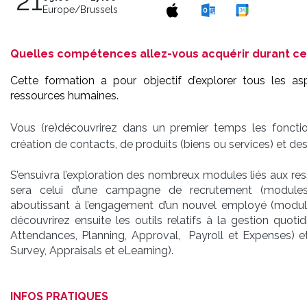
21
Europe/Brussels
Quelles compétences allez-vous acquérir durant ce
Cette formation a pour objectif d’explorer tous les a
ressources humaines.
Vous (re)découvrirez dans un premier temps les foncti
création de contacts, de produits (biens ou services) et d
S’ensuivra l’exploration des nombreux modules liés aux res
sera celui d’une campagne de recrutement (module
aboutissant à l’engagement d’un nouvel employé (modul
découvrirez ensuite les outils relatifs à la gestion qu
Attendances, Planning, Approval, Payroll et Expenses) e
Survey, Appraisals et eLearning).
INFOS PRATIQUES