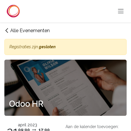
Overslaan naar inhoud
Alle Evenementen
Registraties zijn
gesloten
Odoo HR
april 2023
Aan de kalender toevoegen:
09:00
17:00