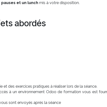
2 pauses et un lunch
mis à votre disposition.
jets abordés
 et des exercices pratiques à réaliser lors de la séance.
accès à un environnement Odoo de formation vous est fourn
s vous sont envoyés après la séance