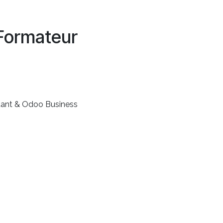
Formateur
tant & Odoo Business