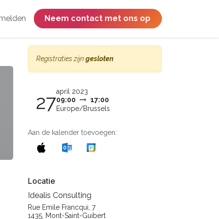
melden
​​​​​​​​​​​​​​​​Neem contact met ons op
Registraties zijn
gesloten
april 2023
27
09:00
17:00
Europe/Brussels
Aan de kalender toevoegen:
Locatie
Idealis Consulting
Rue Emile Francqui, 7
1435, Mont-Saint-Guibert