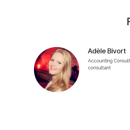
Adèle Bivort
Accounting Consul
consultant