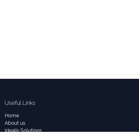
Useful Links
Home
About us
Idealis Solutions
Idealis Academy