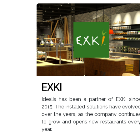
EXKI
Idealis has been a partner of EXKI sinc
2015. The installed solutions have evolve
over the years, as the company continue
to grow and opens new restaurants ever
year.