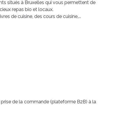
nts situés à Bruxelles qui vous permettent de
icieux repas bio et locaux.
vres de cuisine, des cours de cuisine,...
 la prise de la commande (plateforme B2B) à la