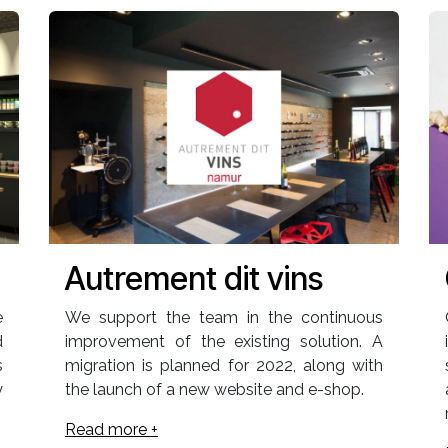
Autrement dit vins
e
We support the team in the continuous
d
improvement of the existing solution. A
s
migration is planned for 2022, along with
y
the launch of a new website and e-shop.
Read more +