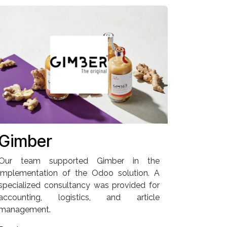
Gimber
Our team supported Gimber in the
implementation of the Odoo solution. A
specialized consultancy was provided for
accounting, logistics, and article
management.