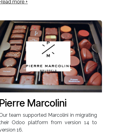
Read more +
Pierre Marcolini
Our team supported Marcolini in migrating
their Odoo platform from version 14 to
version 16.