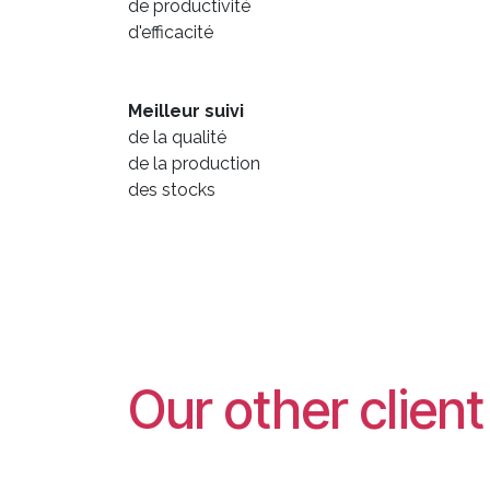
de productivité
d'efficacité
Meilleur suivi
de la qualité
de la production
des stocks
Our other clien