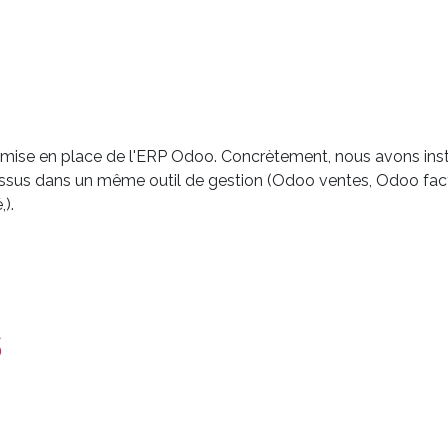
mise en place de l'ERP Odoo. Concrètement, nous avons inst
essus dans un même outil de gestion (Odoo ventes, Odoo fac
).
s