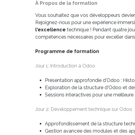
À Propos de la formation
Vous souhaitez que vos développeurs devien
Rejoignez-nous pour une expérience immersiv
l'excellence
technique ! Pendant quatre jou
compétences nécessaires pour exceller dan
Programme de formation
Jour 1: Introduction à Odoo
Présentation approfondie d'Odoo : Histo
Exploration de la structure d'Odoo et des
Sessions interactives pour une meilleur
Jour 2: Développement technique sur Odoo
Approfondissement de la structure tec
Gestion avancée des modules et des app