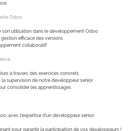
ncé
ntexte Odoo
 son utilisation dans le développement Odoo
 gestion efficace des versions
loppement collaboratif
ience
ses à travers des exercices concrets
a supervision de notre développeur senior
our consolider les apprentissages
o, avec l'expertise d'un développeur senior
nant pour garantir la participation de vos développeurs !