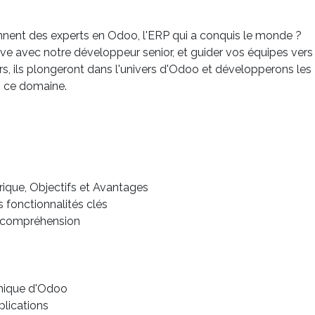
nent des experts en Odoo, l'ERP qui a conquis le monde ?
e avec notre développeur senior, et guider vos équipes vers
rs, ils plongeront dans l'univers d'Odoo et développerons les
s ce domaine.
rique, Objectifs et Avantages
 fonctionnalités clés
e compréhension
hnique d'Odoo
lications