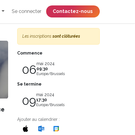
Se connecter
​​​​​​​​​​​​​​​​Contactez-nous
Les inscriptions
sont clôturées
Commence
mai 2024
06
09:30
Europe/Brussels
Se termine
mai 2024
09
17:30
Europe/Brussels
ce
Ajouter au calendrier :