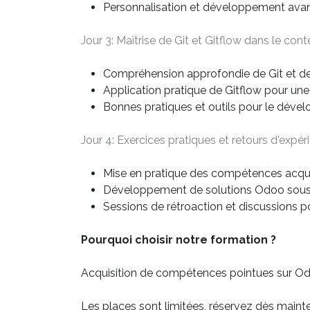
Personnalisation et développement ava
Jour 3: Maîtrise de Git et Gitflow dans le co
Compréhension approfondie de Git et de
Application pratique de Gitflow pour une
Bonnes pratiques et outils pour le déve
Jour 4: Exercices pratiques et retours d'expér
Mise en pratique des compétences acqui
Développement de solutions Odoo sous l
Sessions de rétroaction et discussions p
Pourquoi choisir notre formation ?
Acquisition de compétences pointues sur Odo
Les places sont limitées, réservez dès mainte