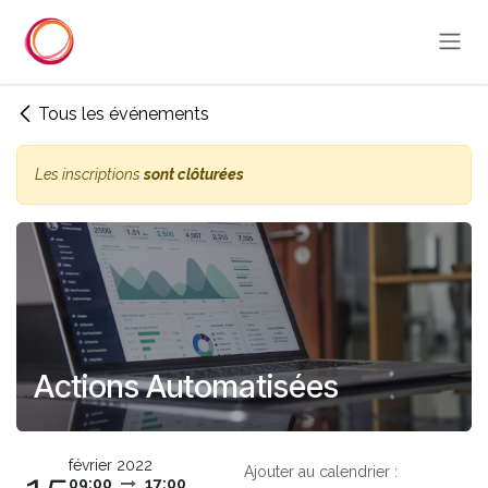
Se rendre au contenu
Tous les événements
Les inscriptions
sont clôturées
Actions Automatisées
février 2022
Ajouter au calendrier :
09:00
17:00