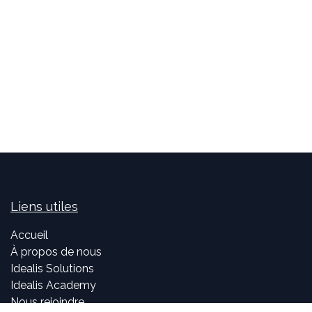
Liens utiles
Accueil
À propos de nous
Idealis Solutions
Idealis Academy
Nous rejoindre