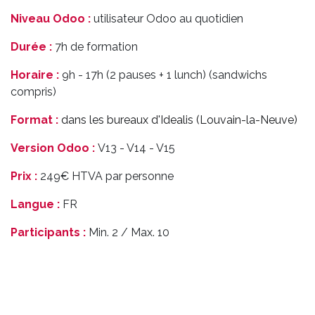
Niveau Odoo :
utilisateur Odoo au quotidien
Durée :
7h de formation
Horaire :
9h - 17h (2 pauses + 1 lunch) (sandwichs
compris)
Format :
dans les bureaux d'Idealis (Louvain-la-Neuve)
Version Odoo :
V13 - V14 - V15
Prix :
249€ HTVA par personne
Langue :
FR
Participants :
Min. 2 / Max. 10