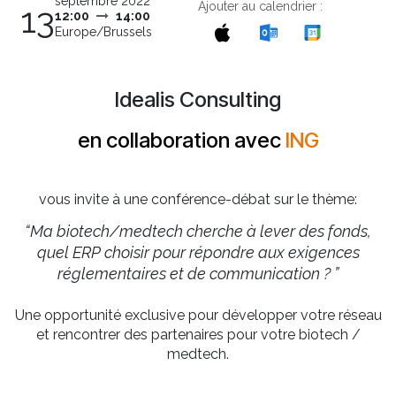
septembre 2022
Ajouter au calendrier :
13
12:00
14:00
Europe/Brussels
Idealis Consulting
en collaboration avec
ING
vous invite à une conférence-débat sur le thème:
“
Ma
biotech/medtech
cherche à lever des fonds,
quel ERP choisir pour répondre aux exigences
réglementaires et de communication ? ”
Une opportunité exclusive pour développer votre réseau
et rencontrer des partenaires pour votre biotech /
medtech.