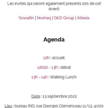
Les invités qui seront également présents lors de cet
évent:
Sowalfin
|
Noshaq
|
QbD Group
|
Altesia
Agenda
12h :
accueil
12h20 - 13h :
débat
13h - 14h :
Walking Lunch
Date
: 13 septembre 2022
Lieu
: bureau ING, rue Georges Clémenceau 11/13, 4000