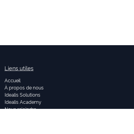
Liens utiles
Accueil
À propos de nous
Idealis Solutions
Idealis Academy
Nous rejoindre
Become a partner