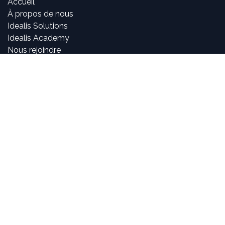
Accueil
À propos de nous
Idealis Solutions
Idealis Academy
Nous rejoindre
Become a partner
À propos de nous
Nos consultants sont passionnés par le numérique et les
nouvelles technologies, mais surtout par leur utilisation
dans la création et le développement d'applications
innovantes pour les entreprises. Pouvoir participer à la
vie et à l'évolution des projets et voir l'impact positif que
nous avons sur l'activité de nos clients sont, pour nous,
des objectifs motivants et passionnants.