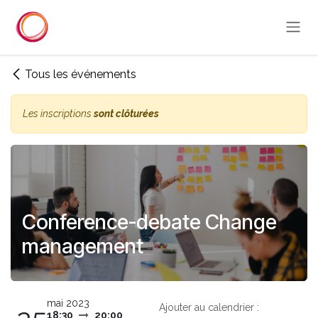
Se rendre au contenu
Tous les événements
Les inscriptions
sont clôturées
Conference-debate Change
management
mai 2023
Ajouter au calendrier :
18:30
20:00