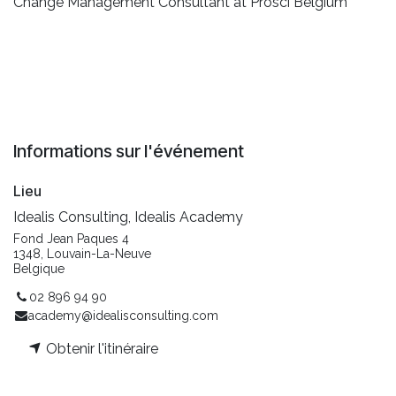
Change Management Consultant at Prosci Belgium
Informations sur l'événement
Lieu
Idealis Consulting, Idealis Academy
Fond Jean Paques 4
1348, Louvain-La-Neuve
Belgique
02 896 94 90
academy@idealisconsulting.com
Obtenir l'itinéraire