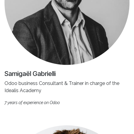
Samigaël Gabrielli
Odoo business Consultant & Trainer in charge of the
Idealis Academy
7 years of experience on Odoo