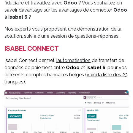
fiduciaire et travaillez avec
Odoo
? Vous souhaitez en
savoir davantage sur les avantages de connecter
Odoo
à
Isabel 6
?
Nos experts vous proposent une démonstration de la
solution, suivie d'une session de questions-réponses.
ISABEL CONNECT
Isabel Connect permet
l
’automatisation
de transfert de
données de paiement entre
Odoo
et
Isabel 6
, pour vos
différents comptes bancaires belges (
voici la liste des 23
banques
).