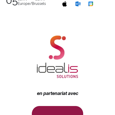
05
Europe/Brussels
en partenariat avec