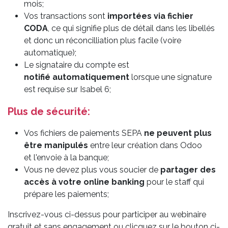
mois;
Vos transactions sont
importées via fichier
CODA
, ce qui signifie plus de détail dans les libellés
et donc un réconcilliation plus facile (voire
automatique);
Le signataire du compte est
notifié automatiquement
lorsque une signature
est requise sur Isabel 6;
Plus de sécurité:
Vos fichiers de paiements SEPA
ne peuvent plus
être manipulés
entre leur création dans Odoo
et l'envoie à la banque;
Vous ne devez plus vous soucier de
partager des
accès à votre online banking
pour le staff qui
prépare les paiements;
Inscrivez-vous ci-dessus pour participer au webinaire
gratuit et sans engagement ou clicquez sur le bouton ci-