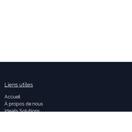
Liens utiles
Accueil
À propos de nous
Idealis Solutions
Idealis Academy
Nous rejoindre