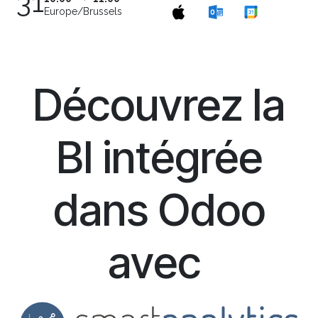
31
Europe/Brussels
Découvrez la
BI intégrée
dans Odoo
avec