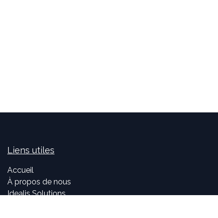
Liens utiles
Accueil
À propos de nous
Idealis Solutions
Idealis Academy
Nous rejoindre