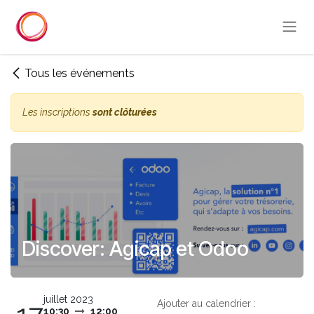
Se rendre au contenu
Tous les événements
Les inscriptions
sont clôturées
Discover: Agicap et Odoo
juillet 2023
Ajouter au calendrier :
10:30
12:00