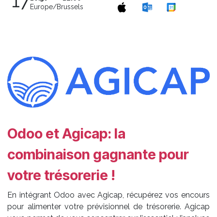
17
Europe/Brussels
Odoo et Agicap: la
combinaison gagnante pour
votre trésorerie !
En intégrant Odoo avec Agicap, récupérez vos encours
pour alimenter votre prévisionnel de trésorerie. Agicap