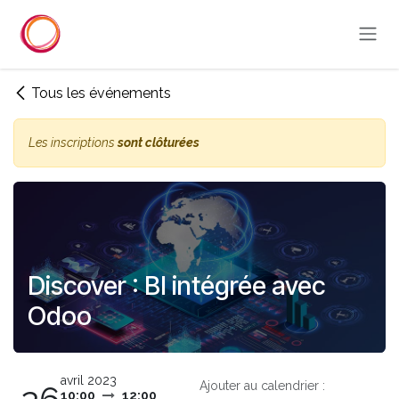
Se rendre au contenu
Tous les événements
Les inscriptions
sont clôturées
Discover : BI intégrée avec
Odoo
avril 2023
Ajouter au calendrier :
10:00
12:00