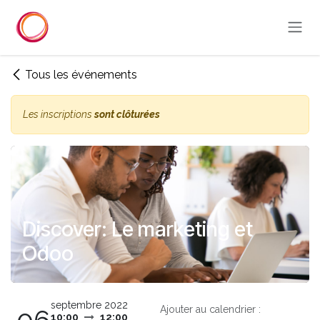
Se rendre au contenu
Tous les événements
Les inscriptions
sont clôturées
Discover: Le marketing et
Odoo
septembre 2022
Ajouter au calendrier :
10:00
12:00