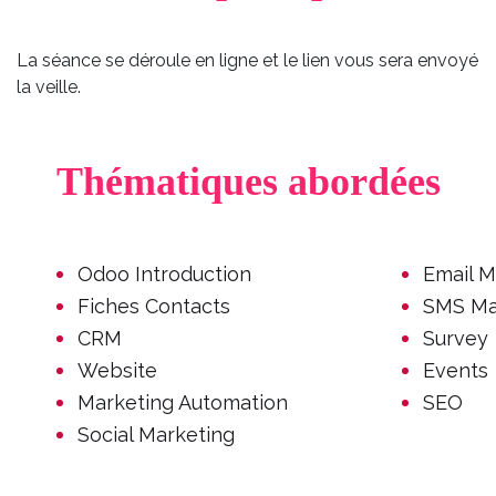
La séance se déroule en ligne et le lien vous sera envoyé
la veille.
Thématiques abordées
Odoo Introduction
Email M
Fiches Contacts
SMS Ma
CRM
Survey
Website
Events
Marketing Automation
SEO
Social Marketing