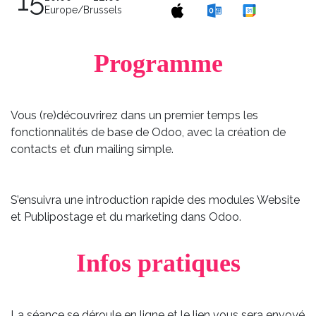
15
Europe/Brussels
Programme
Vous (re)découvrirez dans un premier temps les
fonctionnalités de base de Odoo, avec la création de
contacts et d’un mailing simple.
S’ensuivra une introduction rapide des modules Website
et Publipostage et du marketing dans Odoo.
Infos pratiques
La séance se déroule en ligne et le lien vous sera envoyé