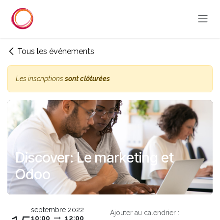
Se rendre au contenu
Tous les événements
Les inscriptions
sont clôturées
Discover: Le marketing et
Odoo
septembre 2022
Ajouter au calendrier :
10:00
12:00