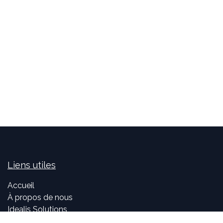
Liens utiles
Accueil
À propos de nous
Idealis Solutions
Idealis Academy