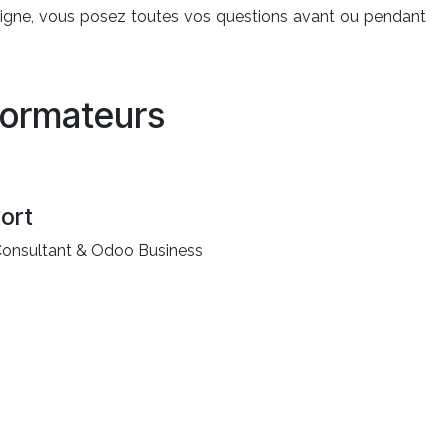
ligne, vous posez toutes vos questions avant ou pendant
ormateurs
vort
Consultant & Odoo Business