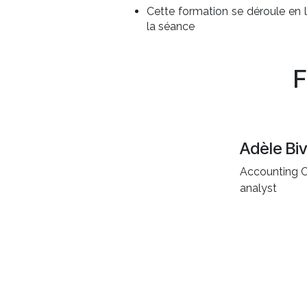
Cette formation se déroule en 
la séance
F
Adèle Bi
Accounting 
analyst