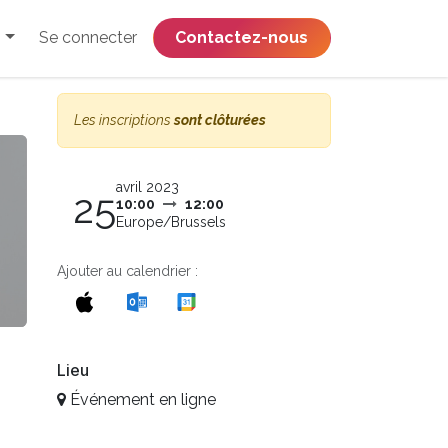
Se connecter
​​​​​​​​​​​​​​​​Contactez-nous
Les inscriptions
sont clôturées
avril 2023
25
10:00
12:00
Europe/Brussels
Ajouter au calendrier :
Lieu
Événement en ligne