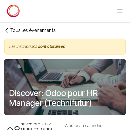
Se rendre au contenu
Tous les événements
Les inscriptions
sont clôturées
Discover: Odoo pour HR
Manager (Technifutur)
novembre 2022
Ajouter au calendrier :
10:00
12:00