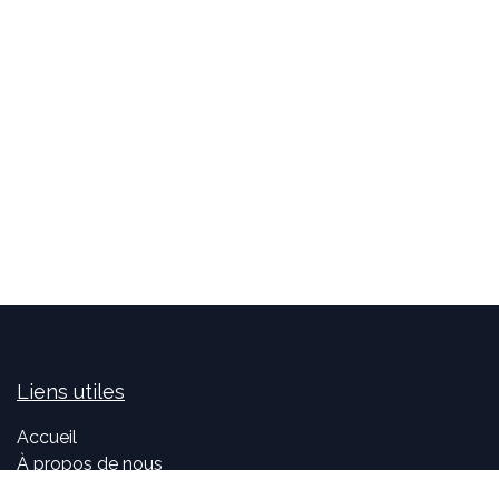
Liens utiles
Accueil
À propos de nous
Idealis Solutions