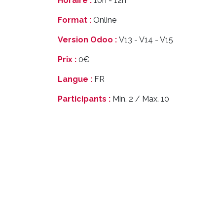
Horaire :
10h - 12h
Format :
Online
Version Odoo :
V13 - V14 - V15
Prix :
0€
Langue :
FR
Participants :
Min. 2 / Max. 10