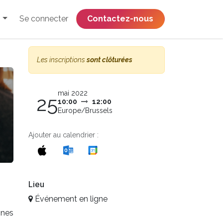
Se connecter
​​​​​​​​​​​​​​​​Contactez-nous
Les inscriptions
sont clôturées
mai 2022
25
10:00
12:00
Europe/Brussels
Ajouter au calendrier :
Lieu
Événement en ligne
ines