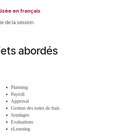
isée en français
e de la session.
jets abordés
Planning
Payroll
Approval
Gestion des notes de frais
Sondages
Evaluations
eLearning