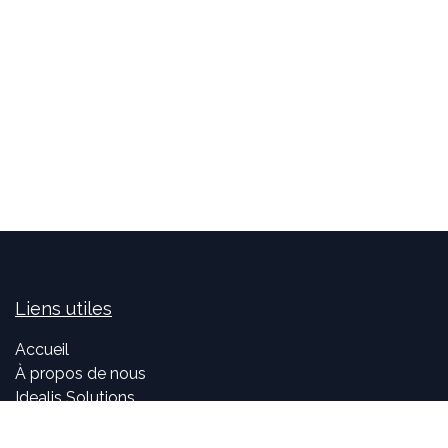
Liens utiles
Accueil
À propos de nous
Idealis Solutions
Idealis Academy
Nous rejoindre