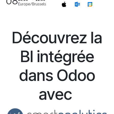
08
Europe/Brussels
Découvrez la
BI intégrée
dans Odoo
avec