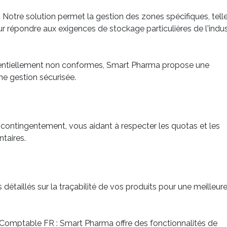
 Notre solution permet la gestion des zones spécifiques, tell
ur répondre aux exigences de stockage particulières de l'indus
otentiellement non conformes, Smart Pharma propose une
ne gestion sécurisée.
 contingentement, vous aidant à respecter les quotas et les
ntaires.
détaillés sur la traçabilité de vos produits pour une meilleur
n Comptable FR : Smart Pharma offre des fonctionnalités de