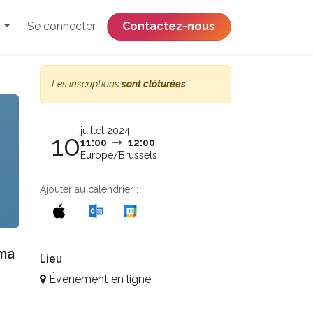
Se connecter
​​​​​​​​​​​​​​​​Contactez-nous
Les inscriptions
sont clôturées
juillet 2024
10
11:00
12:00
Europe/Brussels
Ajouter au calendrier :
rma
Lieu
Événement en ligne