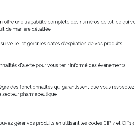
on offre une traçabilité complète des numéros de lot, ce qui v
it de manière détaillée.
urveiller et gérer les dates d'expiration de vos produits
nnalités d'alerte pour vous tenir informé des événements
tègre des fonctionnalités qui garantissent que vous respectez
le secteur pharmaceutique.
ouvez gérer vos produits en utilisant les codes CIP 7 et CIP13