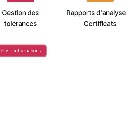
Gestion des
Rapports d'analyse 
tolérances
Certificats
Plus d'info​​rmations