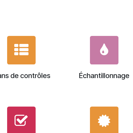
ans de contrôles
Échantillonnage