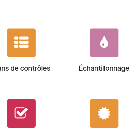
ans de contrôles
Échantillonnage