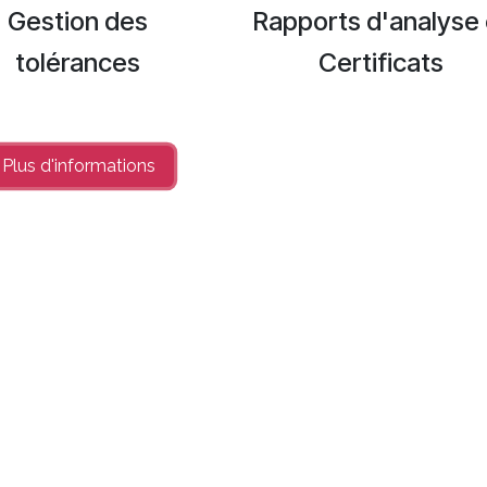
Gestion des
Rapports d'analyse 
tolérances
Certificats
Plus d'info​​rmations