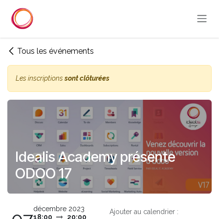
Se rendre au contenu
Tous les événements
Les inscriptions
sont clôturées
Idealis Academy présente
ODOO 17
décembre 2023
Ajouter au calendrier :
18:00
20:00