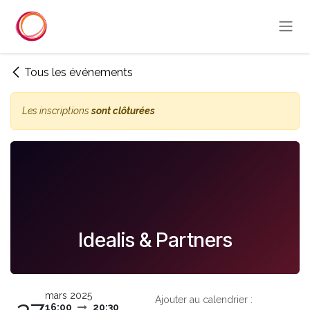
Se rendre au contenu
Tous les événements
Les inscriptions
sont clôturées
Idealis & Partners
mars 2025
Ajouter au calendrier :
16:00
20:30