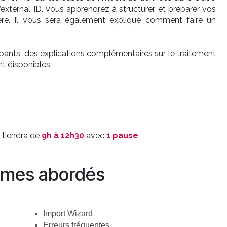
’external ID. Vous apprendrez à structurer et préparer vos
ère. Il vous sera également expliqué comment faire un
ants, des explications complémentaires sur le traitement
t disponibles.
 tiendra de
9h à 12h30
avec
1 pause
.
mes abordés
Import Wizard
Erreurs fréquentes