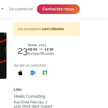
Se connecter
​​​​​​​​​​​​​​​​Contactez-nous
Les inscriptions
sont clôturées
février 2023
23
09:00
12:30
Europe/Brussels
Ajouter au calendrier :
Lieu
Idealis Consulting
Rue Emile Francqui, 7
1435, Mont-Saint-Guibert