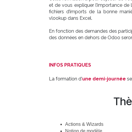
et de vous expliquer l’importance de l
fichiers d’imports de la bonne mani
vlookup dans Excel.
En fonction des demandes des particip
des données en dehors de Odoo seron
INFOS PRATIQUES
La formation d'
une demi-journée
se
Thè
Actions & Wizards
Notion de modèle