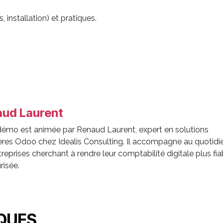
 installation) et pratiques.
ud Laurent
démo est animée par Renaud Laurent, expert en solutions
ières Odoo chez Idealis Consulting. Il accompagne au quotidi
reprises cherchant à rendre leur comptabilité digitale plus fia
risée.
IQUES