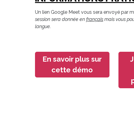
Un lien Google Meet vous sera envoyé par ma
session sera donnée en
français
mais vous pouv
langue.
En savoir plus sur
J
cette démo