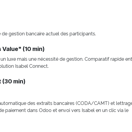
 de gestion bancaire actuel des participants.
 Value" (10 min)
 un luxe mais une nécessité de gestion. Comparatif rapide en
olution Isabel Connect.
 (30 min)
rt automatique des extraits bancaires (CODA/CAMT) et lettrage
de paiement dans Odoo et envoi vers Isabel en un clic via le