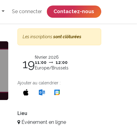
Se connecter
​​​​​​​​​​​​​​​​Contactez-nous
Les inscriptions
sont clôturées
février 2026
19
11:00
12:00
Europe/Brussels
Ajouter au calendrier :
Lieu
Événement en ligne