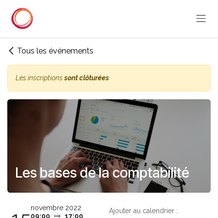
Se rendre au contenu
Tous les événements
Les inscriptions
sont clôturées
Les bases de la comptabilité
novembre 2022
Ajouter au calendrier :
09:00
17:00