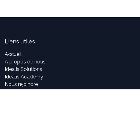
Liens utiles
Accueil
À propos de nous
Idealis Solutions
Idealis Academy
Nous rejoindre
Become a partner
À propos de nous
Nos consultants sont passionnés par le numérique et les