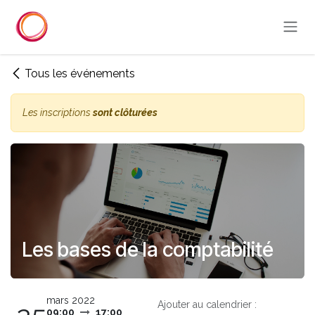
Se rendre au contenu
Tous les événements
Les inscriptions
sont clôturées
Les bases de la comptabilité
mars 2022
Ajouter au calendrier :
09:00
17:00