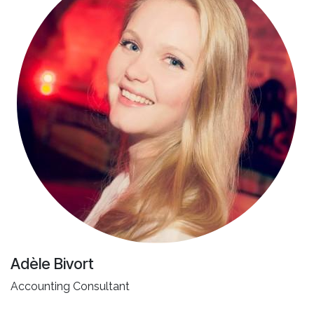
Adèle Bivort
Accounting Consultant