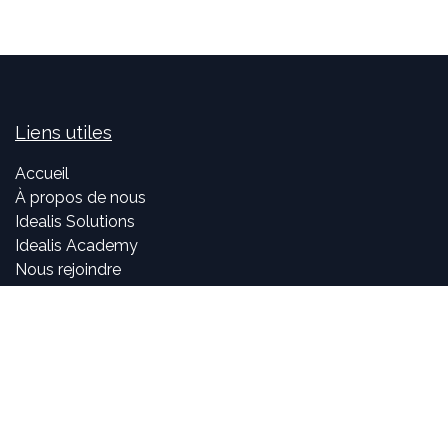
Liens utiles
Accueil
À propos de nous
Idealis Solutions
Idealis Academy
Nous rejoindre
Become a partner
À propos de nous
Nos consultants sont passionnés par le numérique et les