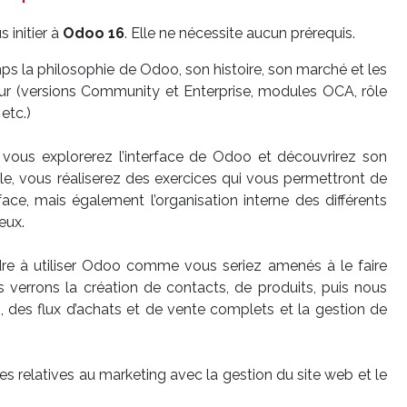
 initier à
Odoo 16
. Elle ne nécessite aucun prérequis.
s la philosophie de Odoo, son histoire, son marché et les
our (versions Community et Enterprise, modules OCA, rôle
etc.)
, vous explorerez l’interface de Odoo et découvrirez son
, vous réaliserez des exercices qui vous permettront de
face, mais également l’organisation interne des différents
eux.
re à utiliser Odoo comme vous seriez amenés à le faire
 verrons la création de contacts, de produits, puis nous
, des flux d’achats et de vente complets et la gestion de
 relatives au marketing avec la gestion du site web et le