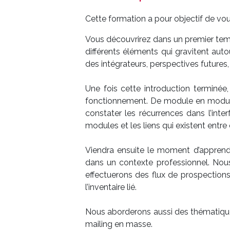
Cette formation a pour objectif de vous
Vous découvrirez dans un premier temp
différents éléments qui gravitent aut
des intégrateurs, perspectives futures, 
Une fois cette introduction terminée
fonctionnement. De module en module
constater les récurrences dans l’inter
modules et les liens qui existent entre 
Viendra ensuite le moment d’apprend
dans un contexte professionnel. Nous
effectuerons des flux de prospections
l’inventaire lié.
Nous aborderons aussi des thématiques
mailing en masse.