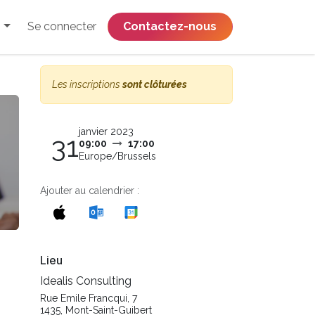
Se connecter
​​​​​​​​​​​​​​​​Contactez-nous
Les inscriptions
sont clôturées
janvier 2023
31
09:00
17:00
Europe/Brussels
Ajouter au calendrier :
Lieu
Idealis Consulting
Rue Emile Francqui, 7
1435, Mont-Saint-Guibert