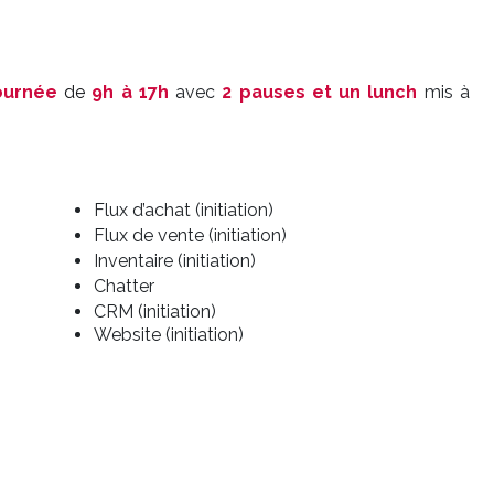
ournée
de
9h à 17h
avec
2 pauses et un lunch
mis à
Flux d’achat (initiation)
Flux de vente (initiation)
Inventaire (initiation)
Chatter
CRM (initiation)
Website (initiation)