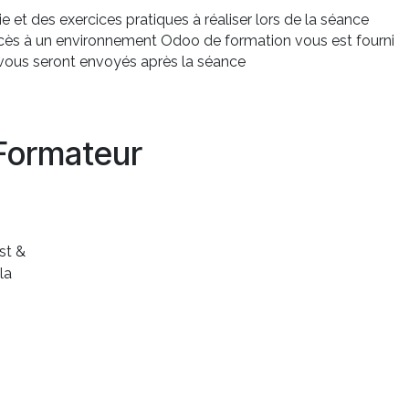
 et des exercices pratiques à réaliser lors de la séance
ccès à un environnement Odoo de formation vous est fourni
s vous seront envoyés après la séance
Formateur
st &
la