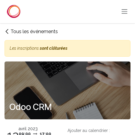
Se rendre au contenu
Tous les événements
Les inscriptions
sont clôturées
Odoo CRM
avril 2023
Ajouter au calendrier :
09:00
17:00