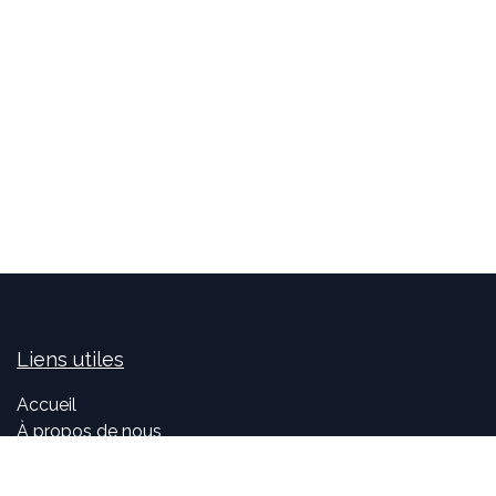
Liens utiles
Accueil
À propos de nous
Idealis Solutions
Idealis Academy