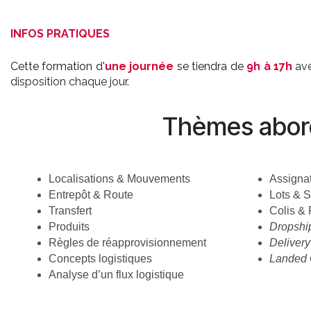
INFOS PRATIQUES
Cette formation d'
une journée
se tiendra de
9h à 17h
av
disposition chaque jour.
Thèmes abor
Localisations & Mouvements
Assignat
Entrepôt & Route
Lots & 
Transfert
Colis &
Produits
Dropshi
Règles de réapprovisionnement
Deliver
Concepts logistiques
Landed 
Analyse d’un flux logistique