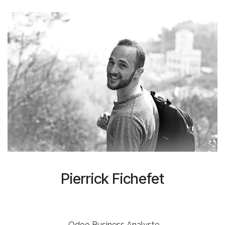
Pierrick Fichefet
Odoo Business Analyste